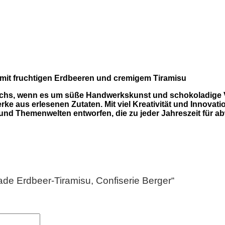
t mit fruchtigen Erdbeeren und cremigem Tiramisu
eichs, wenn es um süße Handwerkskunst und schokoladige 
ke aus erlesenen Zutaten. Mit viel Kreativität und Innova
 und Themenwelten entworfen, die zu jeder Jahreszeit für
ade Erdbeer-Tiramisu, Confiserie Berger“