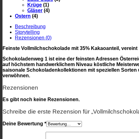
Krüge
(1)
Gläser
(4)
Ostern
(4)
Beschreibung
Storytelling
Rezensionen (0)
Feinste Vollmilchschokolade mit 35% Kakaoanteil, verein
Schokoladenweg 1 ist eine der feinsten Adressen Österr
auf höchstem handwerklichem Niveau köstliche Meisterwer
saisonale Schokoladenkollektionen mit speziellen Sorten
verwöhnen.
Rezensionen
Es gibt noch keine Rezensionen.
Schreibe die erste Rezension für „Vollmilchschokol
Deine Bewertung
*