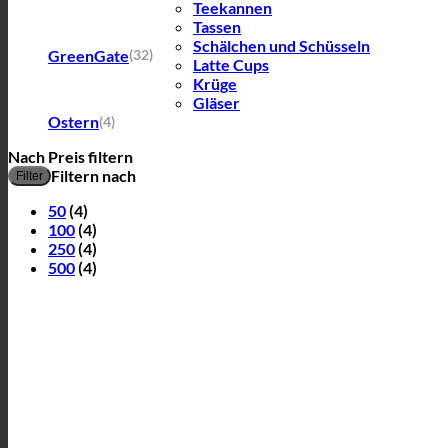
Teekannen
Tassen
Schälchen und Schüsseln
GreenGate
(32)
Latte Cups
Krüge
Gläser
Ostern
(4)
Nach Preis filtern
Filtern nach
Filter
50
(4)
100
(4)
250
(4)
500
(4)