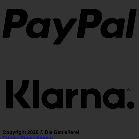
K
Copyright 2026 ©
Die Genießerei
Cookie Einstellungen