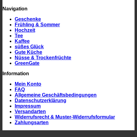
Navigation
Geschenke
Frühling & Sommer
Hochzeit
Tee
Kaffee
süßes Glück
Gute Küche
Nüsse & Trockenfrüchte
GreenGate
Information
Mein Konto
FAQ
Allgemeine Geschäftsbedingungen
Datenschutzerklärung
Impressum
Versandarten
Widerrufsrecht & Muster-Widerrufsformular
Zahlungsarten
P