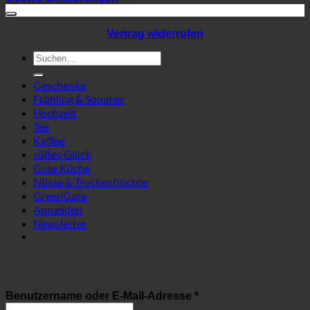
Vertrag widerrufen
Suchen
nach:
Geschenke
Frühling & Sommer
Hochzeit
Tee
Kaffee
süßes Glück
Gute Küche
Nüsse & Trockenfrüchte
GreenGate
Anmelden
Newsletter
Anmelden
Erforderlich
Benutzername oder E-Mail-Adresse
*