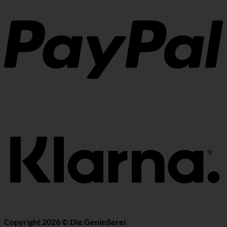
K
Copyright 2026 ©
Die Genießerei