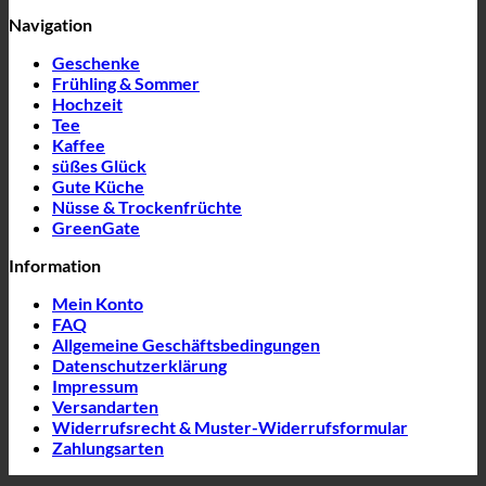
Navigation
Geschenke
Frühling & Sommer
Hochzeit
Tee
Kaffee
süßes Glück
Gute Küche
Nüsse & Trockenfrüchte
GreenGate
Information
Mein Konto
FAQ
Allgemeine Geschäftsbedingungen
Datenschutzerklärung
Impressum
Versandarten
Widerrufsrecht & Muster-Widerrufsformular
Zahlungsarten
P