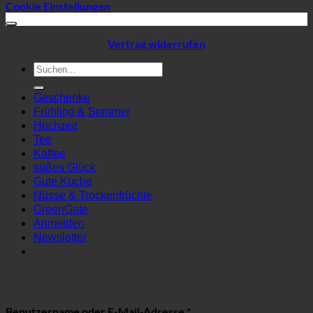
Cookie Einstellungen
Vertrag widerrufen
Suchen
nach:
Geschenke
Frühling & Sommer
Hochzeit
Tee
Kaffee
süßes Glück
Gute Küche
Nüsse & Trockenfrüchte
GreenGate
Anmelden
Newsletter
Anmelden
Erforderlich
Benutzername oder E-Mail-Adresse
*