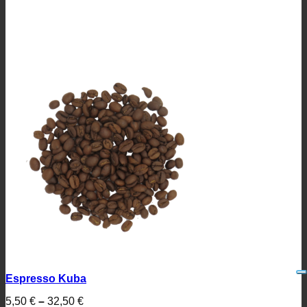
Espresso Kuba
5,50
€
–
32,50
€