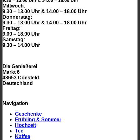
9.30 – 13.00 Uhr & 14.00 – 18.00 Uhr
Mittwoch:
9.30 – 13.00 Uhr & 14.00 – 18.00 Uhr
Donnerstag:
9.30 – 13.00 Uhr & 14.00 – 18.00 Uhr
Freitag:
9.00 – 18.00 Uhr
Samstag:
9.30 – 14.00 Uhr
Die Genießerei
Markt 6
48653 Coesfeld
Deutschland
Navigation
Geschenke
Frühling & Sommer
Hochzeit
Tee
Kaffee