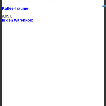
Kaffee-Träume
9,95
€
In den Warenkorb