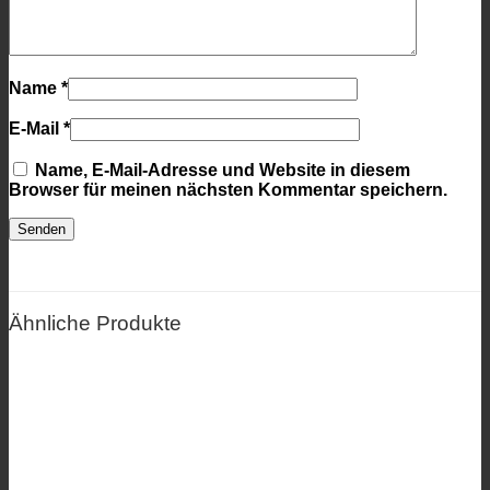
Name
*
E-Mail
*
Name, E-Mail-Adresse und Website in diesem
Browser für meinen nächsten Kommentar speichern.
Ähnliche Produkte