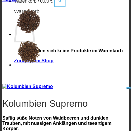
0
Warenkorb /
0,00
€
Warenkorb
Es befinden sich keine Produkte im Warenkorb.
Zurück zum Shop
Kolumbien Supremo
Saftig süße Noten von Waldbeeren und dunklen
Trauben, mit nussigen Anklängen und teeartigem
Körper.