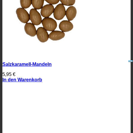
Salzkaramell-Mandeln
5,95
€
In den Warenkorb