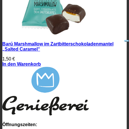
Barú Marshmallow im Zartbitterschokoladenmantel
„Salted Caramel“
1,50
€
In den Warenkorb
Öffnungszeiten: