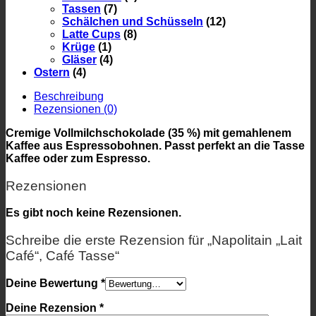
Tassen
(7)
Schälchen und Schüsseln
(12)
Latte Cups
(8)
Krüge
(1)
Gläser
(4)
Ostern
(4)
Beschreibung
Rezensionen (0)
Cremige Vollmilchschokolade (35 %) mit gemahlenem
Kaffee aus Espressobohnen. Passt perfekt an die Tasse
Kaffee oder zum Espresso.
Rezensionen
Es gibt noch keine Rezensionen.
Schreibe die erste Rezension für „Napolitain „Lait
Café“, Café Tasse“
Deine Bewertung
*
Deine Rezension
*