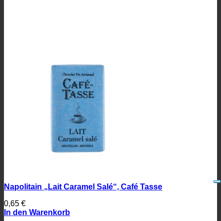
Napolitain „Lait Caramel Salé“, Café Tasse
0,65
€
In den Warenkorb