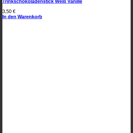
Trinkschokoladenstick Weiß Vanille
3,50
€
In den Warenkorb