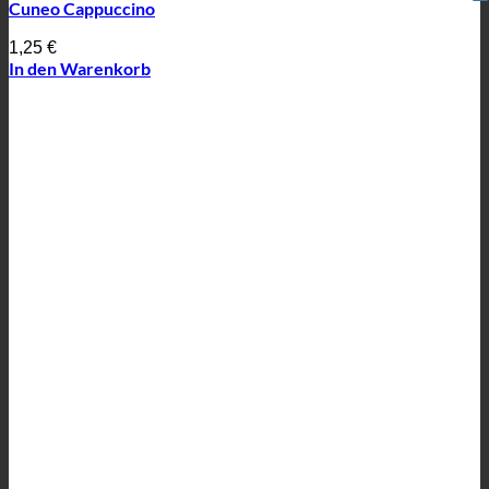
Cuneo Cappuccino
1,25
€
In den Warenkorb