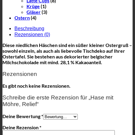
Latte Cups
(8)
Krüge
(1)
Gläser
(3)
Ostern
(4)
Beschreibung
Rezensionen (0)
Diese niedlichen Häschen sind ein süßer kleiner Ostergruß –
sowohl einzeln, als auch als liebevolle Tischdeko auf Ihrer
Ostertafel. Sie bestehen aus dekorierter belgischer
Milchschokolade mit mind. 28,1 % Kakaoanteil.
Rezensionen
Es gibt noch keine Rezensionen.
Schreibe die erste Rezension für „Hase mit
Möhre, Relief“
Deine Bewertung
*
Deine Rezension
*