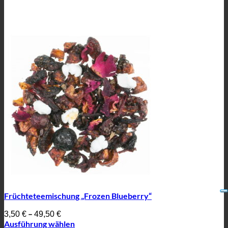
Früchteteemischung „Frozen Blueberry“
–
3,50
€
49,50
€
Ausführung wählen