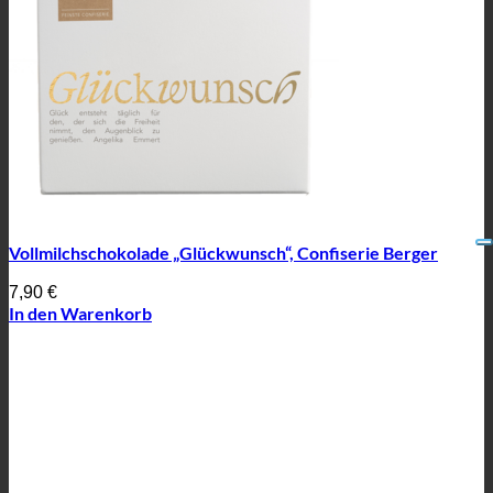
Vollmilchschokolade „Glückwunsch“, Confiserie Berger
7,90
€
In den Warenkorb