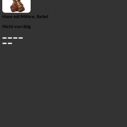
Hase mit Möhre, Relief
Nicht vorrätig