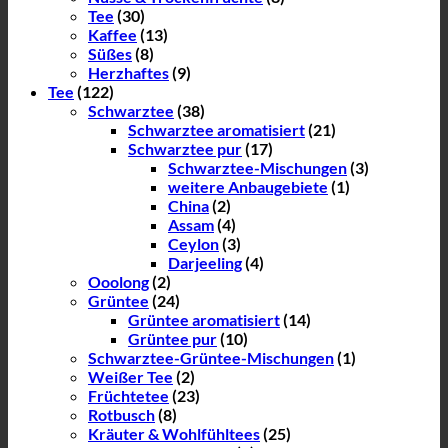
Tee
(30)
Kaffee
(13)
Süßes
(8)
Herzhaftes
(9)
Tee
(122)
Schwarztee
(38)
Schwarztee aromatisiert
(21)
Schwarztee pur
(17)
Schwarztee-Mischungen
(3)
weitere Anbaugebiete
(1)
China
(2)
Assam
(4)
Ceylon
(3)
Darjeeling
(4)
Ooolong
(2)
Grüntee
(24)
Grüntee aromatisiert
(14)
Grüntee pur
(10)
Schwarztee-Grüntee-Mischungen
(1)
Weißer Tee
(2)
Früchtetee
(23)
Rotbusch
(8)
Kräuter & Wohlfühltees
(25)