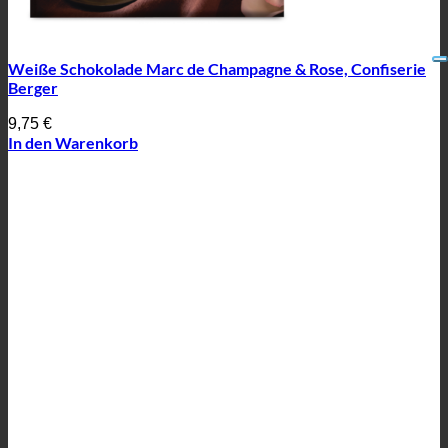
Weiße Schokolade Marc de Champagne & Rose, Confiserie
Berger
9,75
€
In den Warenkorb