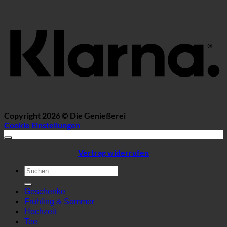
K
Copyright 2026 ©
Die Genießerei
Cookie Einstellungen
Vertrag widerrufen
Suchen
nach:
Geschenke
Frühling & Sommer
Hochzeit
Tee