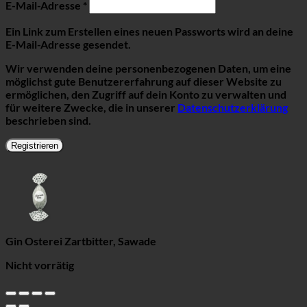
Erforderlich
E-Mail-Adresse
*
Ein Link zum Erstellen eines neuen Passworts wird an deine
E-Mail-Adresse gesendet.
Wir verwenden deine personenbezogenen Daten, um eine
möglichst gute Benutzererfahrung auf dieser Website zu
ermöglichen, den Zugriff auf dein Konto zu verwalten und
für weitere Zwecke, die in unserer
Datenschutzerklärung
beschrieben sind.
Registrieren
Gin Osterei Zartbitter, Sawade
Nicht vorrätig