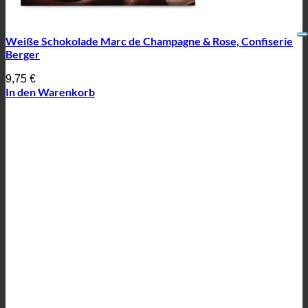
Weiße Schokolade Marc de Champagne & Rose, Confiserie
Berger
9,75
€
In den Warenkorb