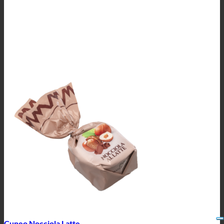
Cuneo Nocciola Latte