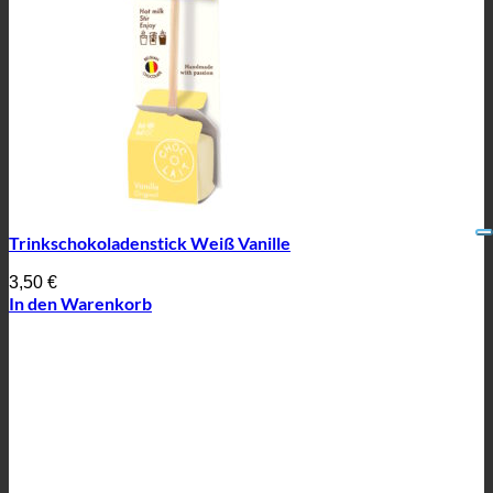
Trinkschokoladenstick Weiß Vanille
3,50
€
In den Warenkorb