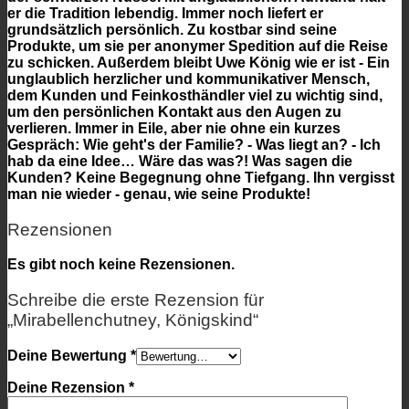
er die Tradition lebendig. Immer noch liefert er
grundsätzlich persönlich. Zu kostbar sind seine
Produkte, um sie per anonymer Spedition auf die Reise
zu schicken. Außerdem bleibt Uwe König wie er ist - Ein
unglaublich herzlicher und kommunikativer Mensch,
dem Kunden und Feinkosthändler viel zu wichtig sind,
um den persönlichen Kontakt aus den Augen zu
verlieren. Immer in Eile, aber nie ohne ein kurzes
Gespräch: Wie geht's der Familie? - Was liegt an? - Ich
hab da eine Idee… Wäre das was?! Was sagen die
Kunden? Keine Begegnung ohne Tiefgang. Ihn vergisst
man nie wieder - genau, wie seine Produkte!
Rezensionen
Es gibt noch keine Rezensionen.
Schreibe die erste Rezension für
„Mirabellenchutney, Königskind“
Deine Bewertung
*
Deine Rezension
*