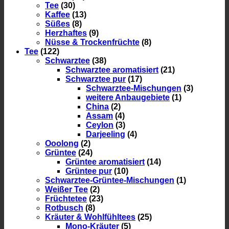
Tee
(30)
Kaffee
(13)
Süßes
(8)
Herzhaftes
(9)
Nüsse & Trockenfrüchte
(8)
Tee
(122)
Schwarztee
(38)
Schwarztee aromatisiert
(21)
Schwarztee pur
(17)
Schwarztee-Mischungen
(3)
weitere Anbaugebiete
(1)
China
(2)
Assam
(4)
Ceylon
(3)
Darjeeling
(4)
Ooolong
(2)
Grüntee
(24)
Grüntee aromatisiert
(14)
Grüntee pur
(10)
Schwarztee-Grüntee-Mischungen
(1)
Weißer Tee
(2)
Früchtetee
(23)
Rotbusch
(8)
Kräuter & Wohlfühltees
(25)
Mono-Kräuter
(5)