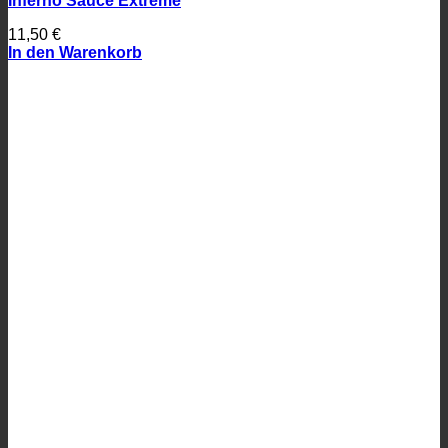
Inferno Sauce Extreme
11,50
€
In den Warenkorb