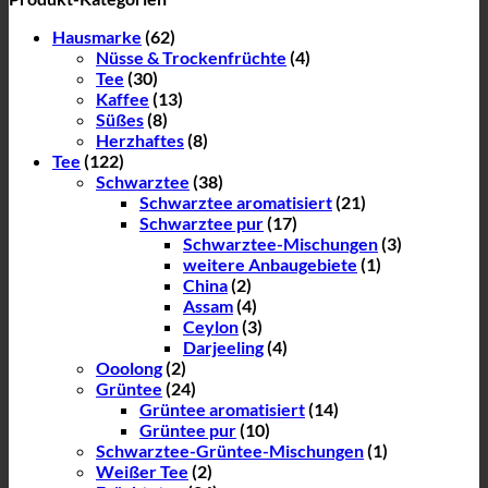
Hausmarke
(62)
Nüsse & Trockenfrüchte
(4)
Tee
(30)
Kaffee
(13)
Süßes
(8)
Herzhaftes
(8)
Tee
(122)
Schwarztee
(38)
Schwarztee aromatisiert
(21)
Schwarztee pur
(17)
Schwarztee-Mischungen
(3)
weitere Anbaugebiete
(1)
China
(2)
Assam
(4)
Ceylon
(3)
Darjeeling
(4)
Ooolong
(2)
Grüntee
(24)
Grüntee aromatisiert
(14)
Grüntee pur
(10)
Schwarztee-Grüntee-Mischungen
(1)
Weißer Tee
(2)