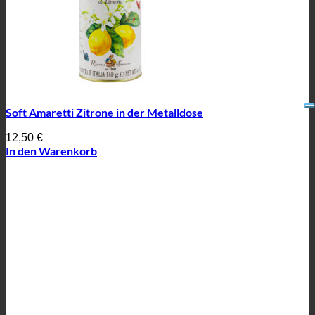
Soft Amaretti Zitrone in der Metalldose
12,50
€
In den Warenkorb