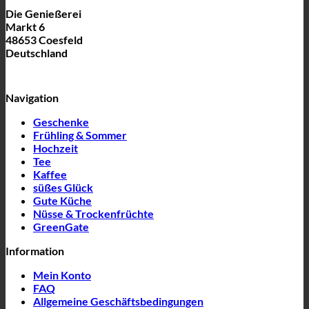
Die Genießerei
Markt 6
48653 Coesfeld
Deutschland
Navigation
Geschenke
Frühling & Sommer
Hochzeit
Tee
Kaffee
süßes Glück
Gute Küche
Nüsse & Trockenfrüchte
GreenGate
Information
Mein Konto
FAQ
Allgemeine Geschäftsbedingungen