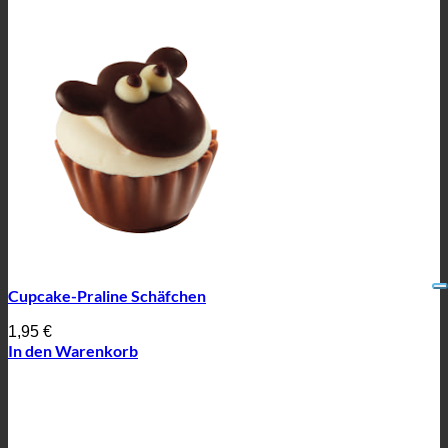
Cupcake-Praline Schäfchen
1,95
€
In den Warenkorb