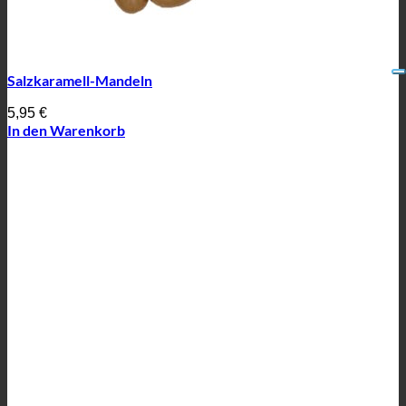
Salzkaramell-Mandeln
5,95
€
In den Warenkorb