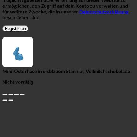
ermöglichen, den Zugriff auf dein Konto zu verwalten und
für weitere Zwecke, die in unserer
Datenschutzerklärung
beschrieben sind.
Registrieren
Mini-Osterhase in eisblauem Stanniol, Vollmilchschokolade
Nicht vorrätig