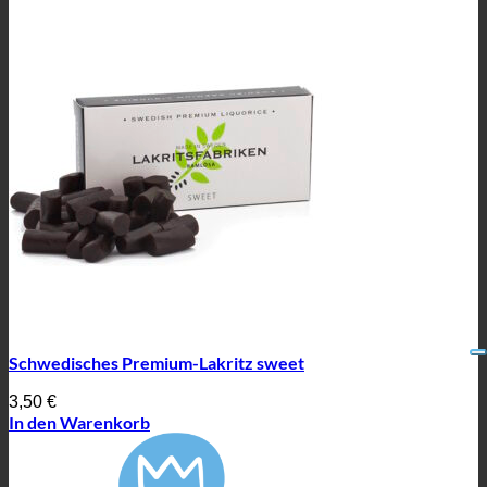
Schwedisches Premium-Lakritz sweet
3,50
€
In den Warenkorb