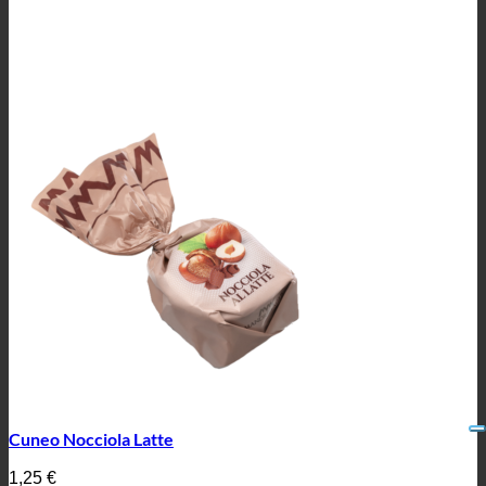
Cuneo Nocciola Latte
1,25
€