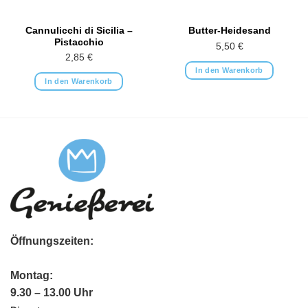
Cannulicchi di Sicilia –
Butter-Heidesand
Pistacchio
5,50
€
2,85
€
In den Warenkorb
In den Warenkorb
Öffnungszeiten:
Montag:
9.30 – 13.00 Uhr