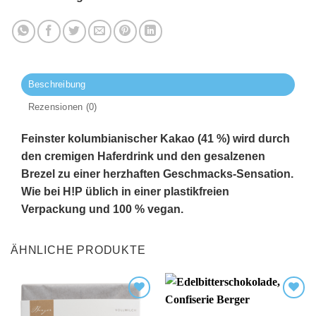
Beschreibung
Rezensionen (0)
Feinster kolumbianischer Kakao (41 %) wird durch
den cremigen Haferdrink und den gesalzenen
Brezel zu einer herzhaften Geschmacks-Sensation.
Wie bei H!P üblich in einer plastikfreien
Verpackung und 100 % vegan.
ÄHNLICHE PRODUKTE