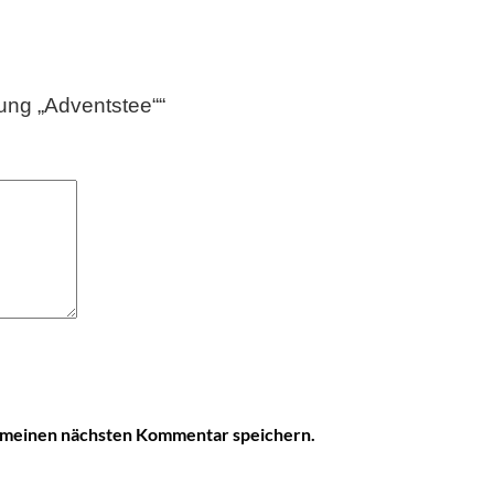
ung „Adventstee““
r meinen nächsten Kommentar speichern.