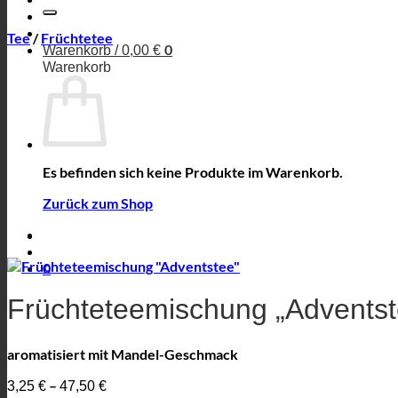
nach:
Tee
/
Früchtetee
0
Warenkorb /
0,00
€
Warenkorb
Es befinden sich keine Produkte im Warenkorb.
Zurück zum Shop
0
Früchteteemischung „Adventst
aromatisiert mit Mandel-Geschmack
–
3,25
€
47,50
€