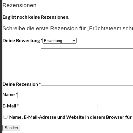
Rezensionen
Es gibt noch keine Rezensionen.
Schreibe die erste Rezension für „Früchteteemisch
Deine Bewertung
*
Deine Rezension
*
Name
*
E-Mail
*
Name, E-Mail-Adresse und Website in diesem Browser fü