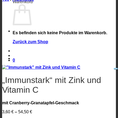
Warenkorb
Es befinden sich keine Produkte im Warenkorb.
Zurück zum Shop
0
„Immunstark“ mit Zink und
Vitamin C
mit Cranberry-Granatapfel-Geschmack
3,60
€
–
54,50
€