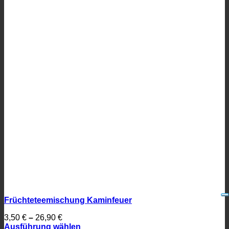
Früchteteemischung Kaminfeuer
3,50
€
–
26,90
€
Ausführung wählen