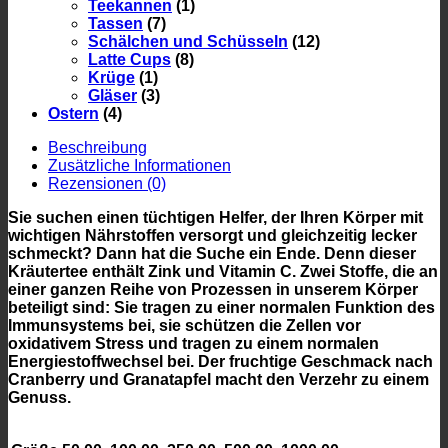
Teekannen
(1)
Tassen
(7)
Schälchen und Schüsseln
(12)
Latte Cups
(8)
Krüge
(1)
Gläser
(3)
Ostern
(4)
Beschreibung
Zusätzliche Informationen
Rezensionen (0)
Sie suchen einen tüchtigen Helfer, der Ihren Körper mit
wichtigen Nährstoffen versorgt und gleichzeitig lecker
schmeckt? Dann hat die Suche ein Ende. Denn dieser
Kräutertee enthält Zink und Vitamin C. Zwei Stoffe, die an
einer ganzen Reihe von Prozessen in unserem Körper
beteiligt sind: Sie tragen zu einer normalen Funktion des
Immunsystems bei, sie schützen die Zellen vor
oxidativem Stress und tragen zu einem normalen
Energiestoffwechsel bei. Der fruchtige Geschmack nach
Cranberry und Granatapfel macht den Verzehr zu einem
Genuss.