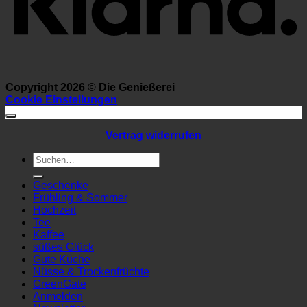
Copyright 2026 ©
Die Genießerei
Cookie Einstellungen
Vertrag widerrufen
Suchen
nach:
Geschenke
Frühling & Sommer
Hochzeit
Tee
Kaffee
süßes Glück
Gute Küche
Nüsse & Trockenfrüchte
GreenGate
Anmelden