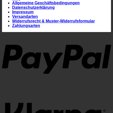
Allgemeine Geschäftsbedingungen
Datenschutzerklärung
Impressum
Versandarten
Widerrufsrecht & Muster-Widerrufsformular
Zahlungsarten
P
K