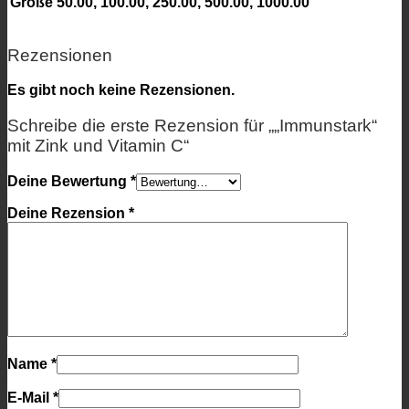
Größe
50.00, 100.00, 250.00, 500.00, 1000.00
Rezensionen
Es gibt noch keine Rezensionen.
Schreibe die erste Rezension für „„Immunstark“
mit Zink und Vitamin C“
Deine Bewertung
*
Deine Rezension
*
Name
*
E-Mail
*