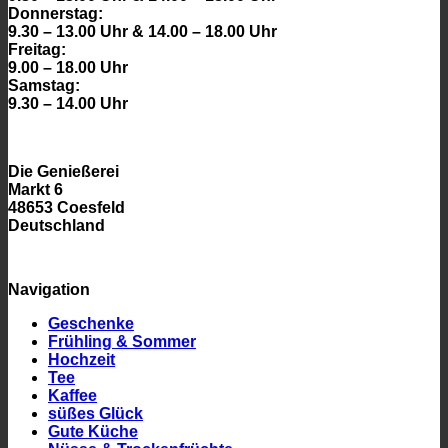
Donnerstag:
9.30 – 13.00 Uhr & 14.00 – 18.00 Uhr
Freitag:
9.00 – 18.00 Uhr
Samstag:
9.30 – 14.00 Uhr
Die Genießerei
Markt 6
48653 Coesfeld
Deutschland
Navigation
Geschenke
Frühling & Sommer
Hochzeit
Tee
Kaffee
süßes Glück
Gute Küche