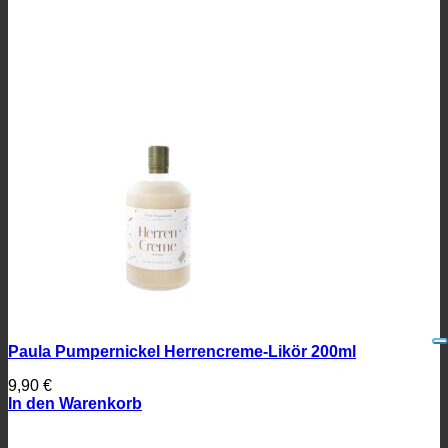
Paula Pumpernickel Herrencreme-Likör 200ml
9,90
€
In den Warenkorb