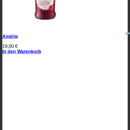
Amérie
19,00
€
In den Warenkorb