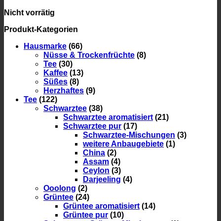
Nicht vorrätig
Produkt-Kategorien
Hausmarke
(66)
Nüsse & Trockenfrüchte
(8)
Tee
(30)
Kaffee
(13)
Süßes
(8)
Herzhaftes
(9)
Tee
(122)
Schwarztee
(38)
Schwarztee aromatisiert
(21)
Schwarztee pur
(17)
Schwarztee-Mischungen
(3)
weitere Anbaugebiete
(1)
China
(2)
Assam
(4)
Ceylon
(3)
Darjeeling
(4)
Ooolong
(2)
Grüntee
(24)
Grüntee aromatisiert
(14)
Grüntee pur
(10)