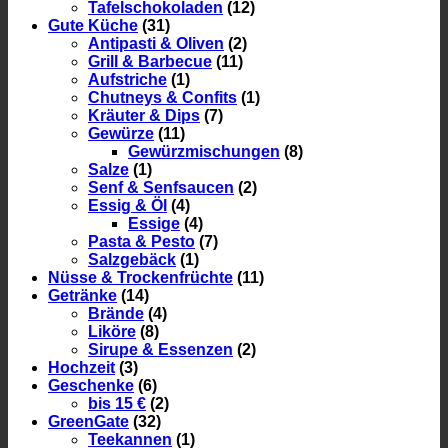
Tafelschokoladen
(12)
Gute Küche
(31)
Antipasti & Oliven
(2)
Grill & Barbecue
(11)
Aufstriche
(1)
Chutneys & Confits
(1)
Kräuter & Dips
(7)
Gewürze
(11)
Gewürzmischungen
(8)
Salze
(1)
Senf & Senfsaucen
(2)
Essig & Öl
(4)
Essige
(4)
Pasta & Pesto
(7)
Salzgebäck
(1)
Nüsse & Trockenfrüchte
(11)
Getränke
(14)
Brände
(4)
Liköre
(8)
Sirupe & Essenzen
(2)
Hochzeit
(3)
Geschenke
(6)
bis 15 €
(2)
GreenGate
(32)
Teekannen
(1)