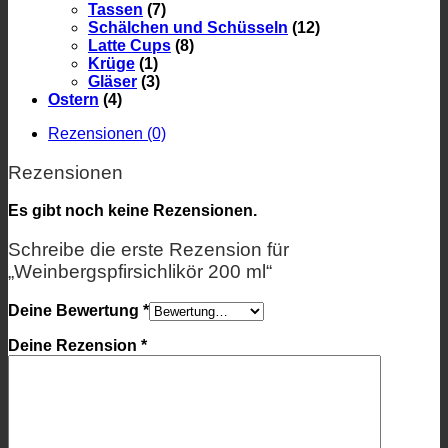
Tassen
(7)
Schälchen und Schüsseln
(12)
Latte Cups
(8)
Krüge
(1)
Gläser
(3)
Ostern
(4)
Rezensionen (0)
Rezensionen
Es gibt noch keine Rezensionen.
Schreibe die erste Rezension für
„Weinbergspfirsichlikör 200 ml“
Deine Bewertung
*
Deine Rezension
*