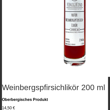
Weinbergspfirsichlikör 200 ml
Oberbergisches Produkt
14,50
€