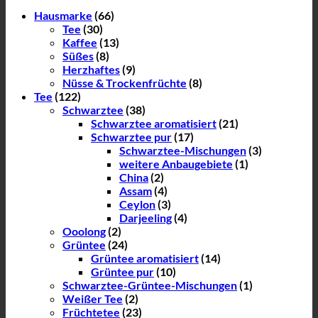
Hausmarke
(66)
Tee
(30)
Kaffee
(13)
Süßes
(8)
Herzhaftes
(9)
Nüsse & Trockenfrüchte
(8)
Tee
(122)
Schwarztee
(38)
Schwarztee aromatisiert
(21)
Schwarztee pur
(17)
Schwarztee-Mischungen
(3)
weitere Anbaugebiete
(1)
China
(2)
Assam
(4)
Ceylon
(3)
Darjeeling
(4)
Ooolong
(2)
Grüntee
(24)
Grüntee aromatisiert
(14)
Grüntee pur
(10)
Schwarztee-Grüntee-Mischungen
(1)
Weißer Tee
(2)
Früchtetee
(23)