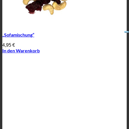
„Sofamischung“
4,95
€
In den Warenkorb