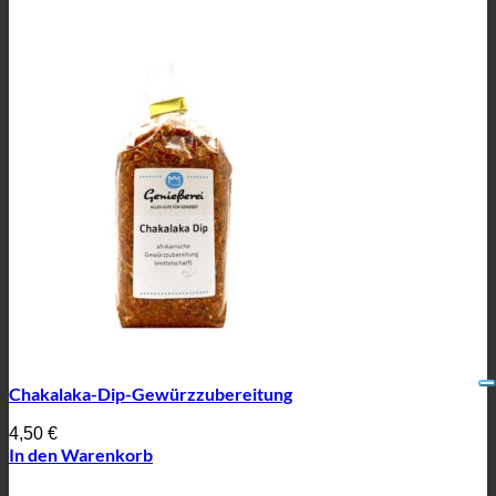
Chakalaka-Dip-Gewürzzubereitung
4,50
€
In den Warenkorb