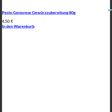
Pesto Genovese Gewürzzubereitung 80g
4,50
€
In den Warenkorb