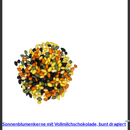
Sonnenblumenkerne mit Vollmilchschokolade, bunt dragiert