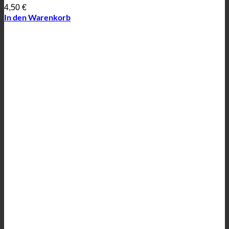
4,50
€
In den Warenkorb