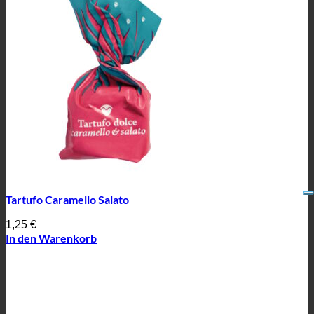
Tartufo Caramello Salato
1,25
€
In den Warenkorb