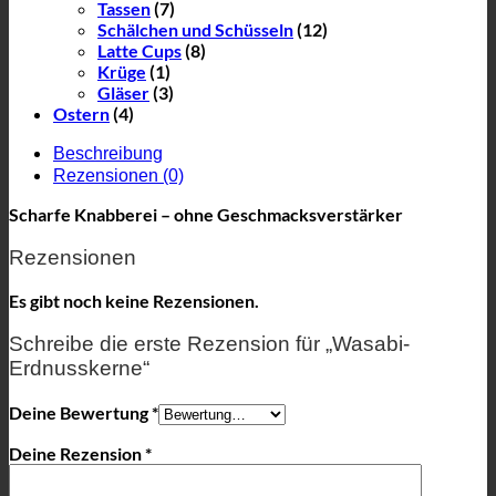
Tassen
(7)
Schälchen und Schüsseln
(12)
Latte Cups
(8)
Krüge
(1)
Gläser
(3)
Ostern
(4)
Beschreibung
Rezensionen (0)
Scharfe Knabberei – ohne Geschmacksverstärker
Rezensionen
Es gibt noch keine Rezensionen.
Schreibe die erste Rezension für „Wasabi-
Erdnusskerne“
Deine Bewertung
*
Deine Rezension
*