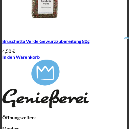
Bruschetta Verde Gewürzzubereitung 80g
4,50
€
In den Warenkorb
Öffnungszeiten:
Montag: