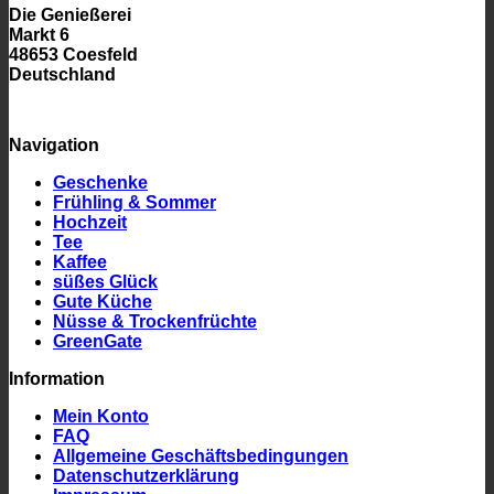
Die Genießerei
Markt 6
48653 Coesfeld
Deutschland
Navigation
Geschenke
Frühling & Sommer
Hochzeit
Tee
Kaffee
süßes Glück
Gute Küche
Nüsse & Trockenfrüchte
GreenGate
Information
Mein Konto
FAQ
Allgemeine Geschäftsbedingungen
Datenschutzerklärung