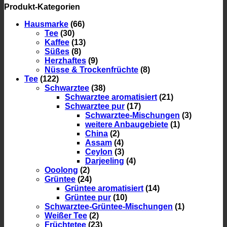
Produkt-Kategorien
Hausmarke
(66)
Tee
(30)
Kaffee
(13)
Süßes
(8)
Herzhaftes
(9)
Nüsse & Trockenfrüchte
(8)
Tee
(122)
Schwarztee
(38)
Schwarztee aromatisiert
(21)
Schwarztee pur
(17)
Schwarztee-Mischungen
(3)
weitere Anbaugebiete
(1)
China
(2)
Assam
(4)
Ceylon
(3)
Darjeeling
(4)
Ooolong
(2)
Grüntee
(24)
Grüntee aromatisiert
(14)
Grüntee pur
(10)
Schwarztee-Grüntee-Mischungen
(1)
Weißer Tee
(2)
Früchtetee
(23)