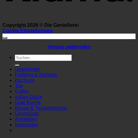
Copyright 2026 ©
Die Genießerei
Cookie Einstellungen
Vertrag widerrufen
Suchen
nach:
Geschenke
Frühling & Sommer
Hochzeit
Tee
Kaffee
süßes Glück
Gute Küche
Nüsse & Trockenfrüchte
GreenGate
Anmelden
Newsletter