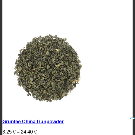
Grüntee China Gunpowder
3,25
€
–
24,40
€