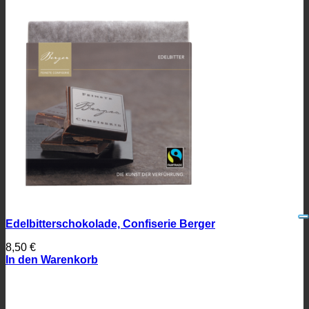
Edelbitterschokolade, Confiserie Berger
8,50
€
In den Warenkorb