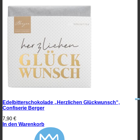
Edelbitterschokolade „Herzlichen Glückwunsch“,
Confiserie Berger
7,90
€
In den Warenkorb