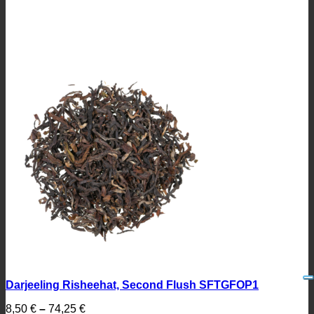
Darjeeling Risheehat, Second Flush SFTGFOP1
8,50
€
–
74,25
€