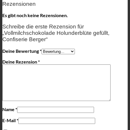
Rezensionen
Es gibt noch keine Rezensionen.
Schreibe die erste Rezension für
„Vollmilchschokolade Holunderblüte gefüllt,
Confiserie Berger“
Deine Bewertung
*
Deine Rezension
*
Name
*
E-Mail
*