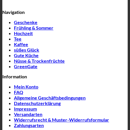
Navigation
Geschenke
Frühling & Sommer
Hochzeit
Tee
Kaffee
süßes Glück
Gute Küche
Nüsse & Trockenfrüchte
GreenGate
Information
Mein Konto
FAQ
Allgemeine Geschäftsbedingungen
Datenschutzerklärung
Impressum
Versandarten
Widerrufsrecht & Muster-Widerrufsformular
Zahlungsarten