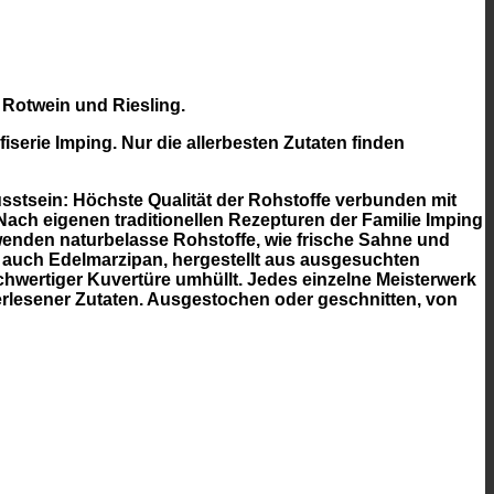
 Rotwein und Riesling.
fiserie Imping. Nur die allerbesten Zutaten finden
usstsein: Höchste Qualität der Rohstoffe verbunden mit
ach eigenen traditionellen Rezepturen der Familie Imping
wenden naturbelasse Rohstoffe, wie frische Sahne und
d auch Edelmarzipan, hergestellt aus ausgesuchten
wertiger Kuvertüre umhüllt. Jedes einzelne Meisterwerk
erlesener Zutaten. Ausgestochen oder geschnitten, von