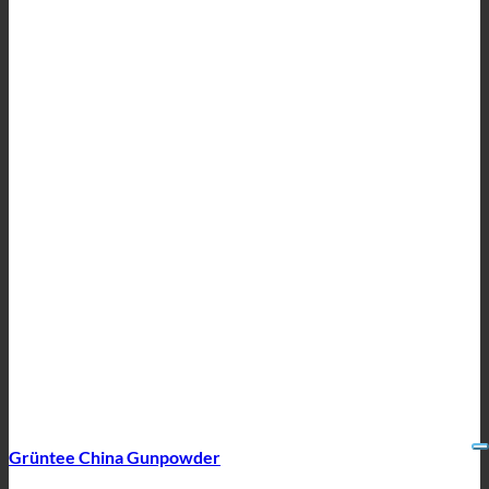
Grüntee China Gunpowder