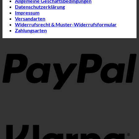
Allgemeine Geschäftsbedingungen
Datenschutzerklärung
Impressum
Versandarten
Widerrufsrecht & Muster-Widerrufsformular
Zahlungsarten
P
K