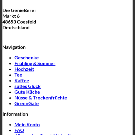
Die Genießerei
Markt 6
48653 Coesfeld
Deutschland
Navigation
Geschenke
Frühling & Sommer
Hochzeit
Tee
Kaffee
süßes Glück
Gute Küche
Nüsse & Trockenfrüchte
GreenGate
Information
Mein Konto
FAQ