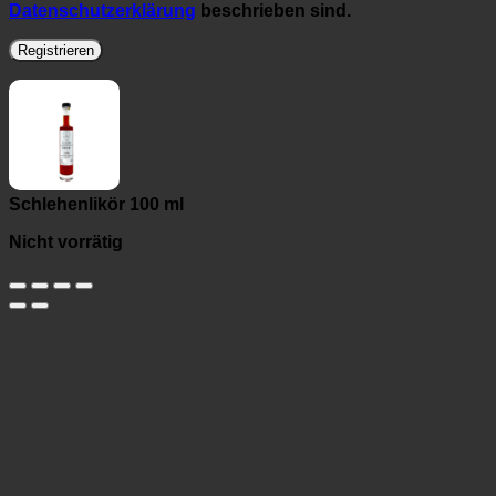
Datenschutzerklärung
beschrieben sind.
Registrieren
Schlehenlikör 100 ml
Nicht vorrätig