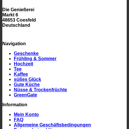
Die Genießerei
Markt 6
48653 Coesfeld
Deutschland
Navigation
Geschenke
Frühling & Sommer
Hochzeit
Tee
Kaffee
süßes Glück
Gute Küche
Nüsse & Trockenfrüchte
GreenGate
Information
Mein Konto
FAQ
Allgemeine Geschäftsbedingungen