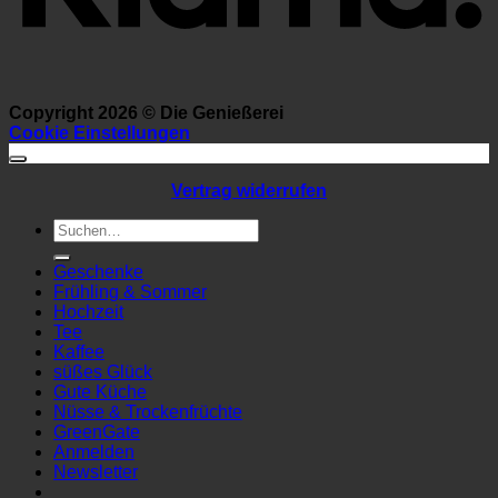
Copyright 2026 ©
Die Genießerei
Cookie Einstellungen
Vertrag widerrufen
Suchen
nach:
Geschenke
Frühling & Sommer
Hochzeit
Tee
Kaffee
süßes Glück
Gute Küche
Nüsse & Trockenfrüchte
GreenGate
Anmelden
Newsletter