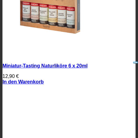
Miniatur-Tasting Naturliköre 6 x 20ml
12,90
€
In den Warenkorb