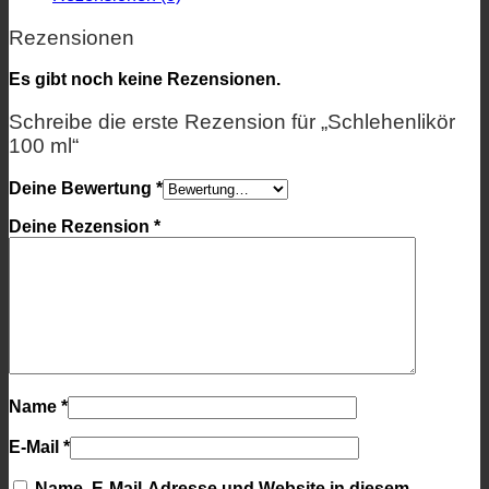
Rezensionen
Es gibt noch keine Rezensionen.
Schreibe die erste Rezension für „Schlehenlikör
100 ml“
Deine Bewertung
*
Deine Rezension
*
Name
*
E-Mail
*
Name, E-Mail-Adresse und Website in diesem