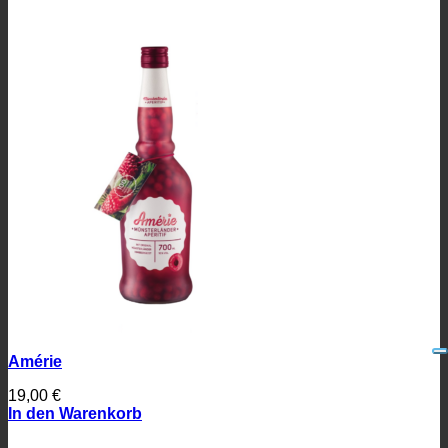
Amérie
19,00
€
In den Warenkorb