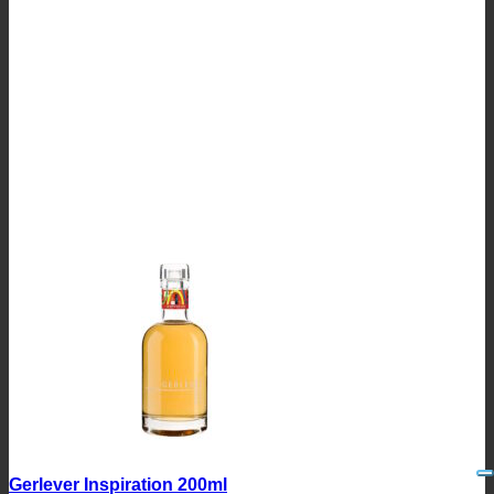
Gerlever Inspiration 200ml