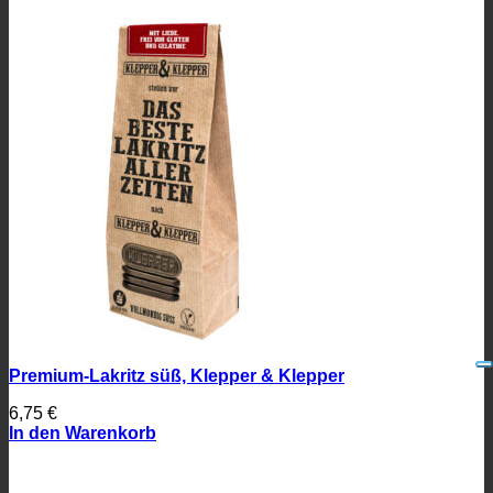
Premium-Lakritz süß, Klepper & Klepper
6,75
€
In den Warenkorb