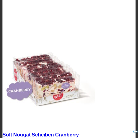
Soft Nougat Scheiben Cranberry