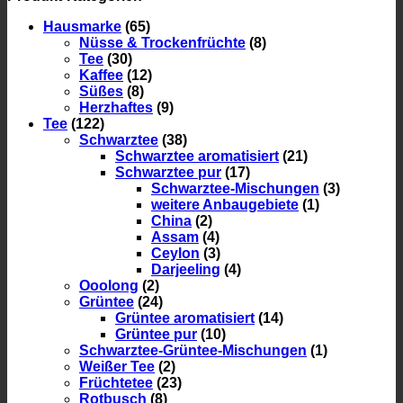
Hausmarke
(65)
Nüsse & Trockenfrüchte
(8)
Tee
(30)
Kaffee
(12)
Süßes
(8)
Herzhaftes
(9)
Tee
(122)
Schwarztee
(38)
Schwarztee aromatisiert
(21)
Schwarztee pur
(17)
Schwarztee-Mischungen
(3)
weitere Anbaugebiete
(1)
China
(2)
Assam
(4)
Ceylon
(3)
Darjeeling
(4)
Ooolong
(2)
Grüntee
(24)
Grüntee aromatisiert
(14)
Grüntee pur
(10)
Schwarztee-Grüntee-Mischungen
(1)
Weißer Tee
(2)
Früchtetee
(23)
Rotbusch
(8)