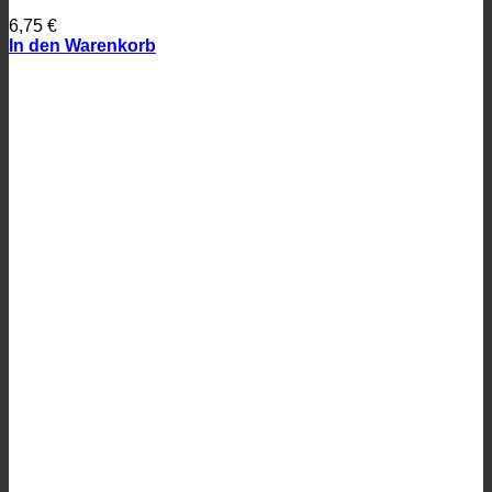
6,75
€
In den Warenkorb