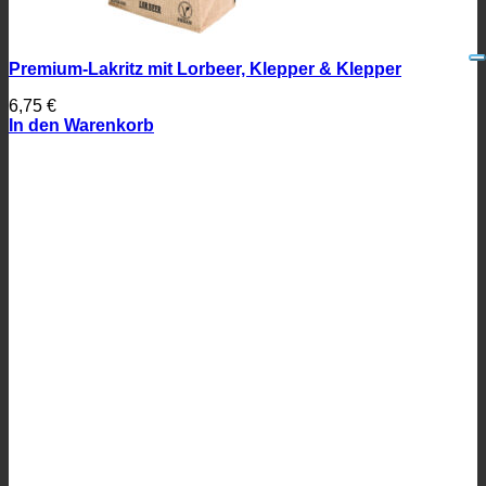
Premium-Lakritz mit Lorbeer, Klepper & Klepper
6,75
€
In den Warenkorb