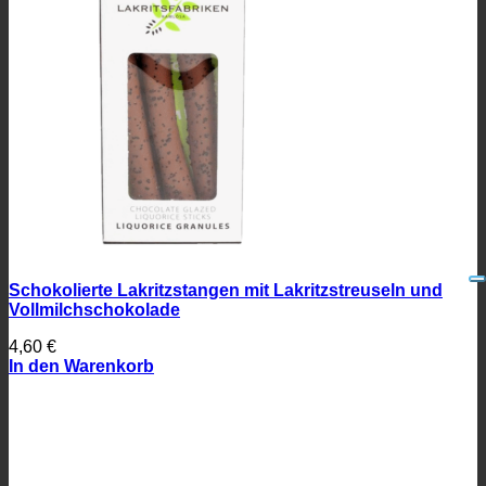
Schokolierte Lakritzstangen mit Lakritzstreuseln und
Vollmilchschokolade
4,60
€
In den Warenkorb