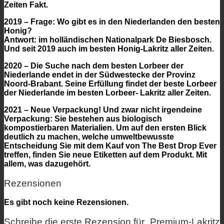
Zeiten Fakt.
2019 – Frage: Wo gibt es in den Niederlanden den besten
Honig?
Antwort: im holländischen Nationalpark De Biesbosch.
Und seit 2019 auch im besten Honig-Lakritz aller Zeiten.
2020 – Die Suche nach dem besten Lorbeer der
Niederlande endet in der Südwestecke der Provinz
Noord-Brabant. Seine Erfüllung findet der beste Lorbeer
der Niederlande im besten Lorbeer- Lakritz aller Zeiten.
2021 – Neue Verpackung! Und zwar nicht irgendeine
Verpackung: Sie bestehen aus biologisch
kompostierbaren Materialien. Um auf den ersten Blick
deutlich zu machen, welche umweltbewusste
Entscheidung Sie mit dem Kauf von The Best Drop Ever
treffen, finden Sie neue Etiketten auf dem Produkt. Mit
allem, was dazugehört.
Rezensionen
Es gibt noch keine Rezensionen.
Schreibe die erste Rezension für „Premium-Lakritz