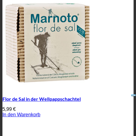
Flor de Sal in der Wellpappschachtel
5,99
€
In den Warenkorb