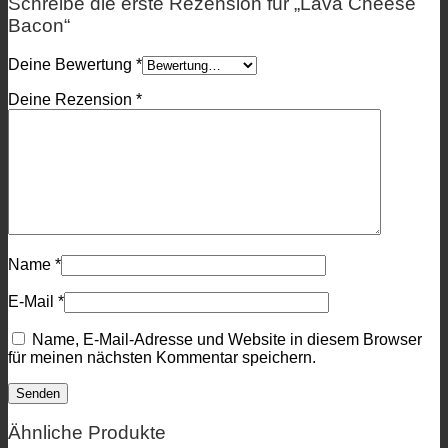
Schreibe die erste Rezension für „Lava Cheese
Bacon“
Deine Bewertung
*
Deine Rezension
*
Name
*
E-Mail
*
Name, E-Mail-Adresse und Website in diesem Browser
für meinen nächsten Kommentar speichern.
Ähnliche Produkte