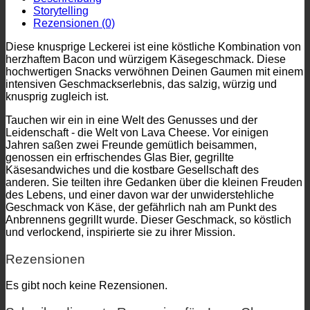
Storytelling
Rezensionen (0)
Diese knusprige Leckerei ist eine köstliche Kombination von
herzhaftem Bacon und würzigem Käsegeschmack. Diese
hochwertigen Snacks verwöhnen Deinen Gaumen mit einem
intensiven Geschmackserlebnis, das salzig, würzig und
knusprig zugleich ist.
Tauchen wir ein in eine Welt des Genusses und der
Leidenschaft - die Welt von Lava Cheese. Vor einigen
Jahren saßen zwei Freunde gemütlich beisammen,
genossen ein erfrischendes Glas Bier, gegrillte
Käsesandwiches und die kostbare Gesellschaft des
anderen. Sie teilten ihre Gedanken über die kleinen Freuden
des Lebens, und einer davon war der unwiderstehliche
Geschmack von Käse, der gefährlich nah am Punkt des
Anbrennens gegrillt wurde. Dieser Geschmack, so köstlich
und verlockend, inspirierte sie zu ihrer Mission.
Rezensionen
Es gibt noch keine Rezensionen.