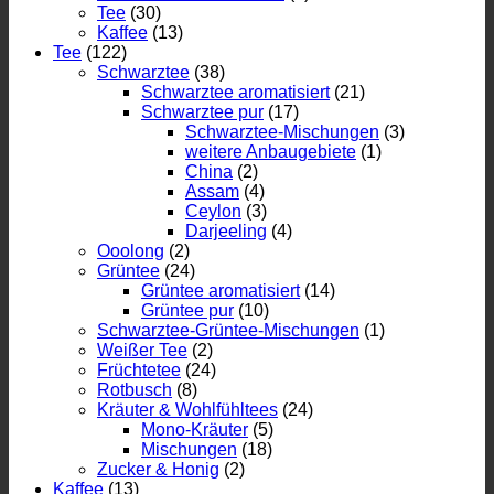
Tee
(30)
Kaffee
(13)
Tee
(122)
Schwarztee
(38)
Schwarztee aromatisiert
(21)
Schwarztee pur
(17)
Schwarztee-Mischungen
(3)
weitere Anbaugebiete
(1)
China
(2)
Assam
(4)
Ceylon
(3)
Darjeeling
(4)
Ooolong
(2)
Grüntee
(24)
Grüntee aromatisiert
(14)
Grüntee pur
(10)
Schwarztee-Grüntee-Mischungen
(1)
Weißer Tee
(2)
Früchtetee
(24)
Rotbusch
(8)
Kräuter & Wohlfühltees
(24)
Mono-Kräuter
(5)
Mischungen
(18)
Zucker & Honig
(2)
Kaffee
(13)