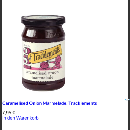
Caramelised Onion Marmelade, Tracklements
7,95
€
In den Warenkorb