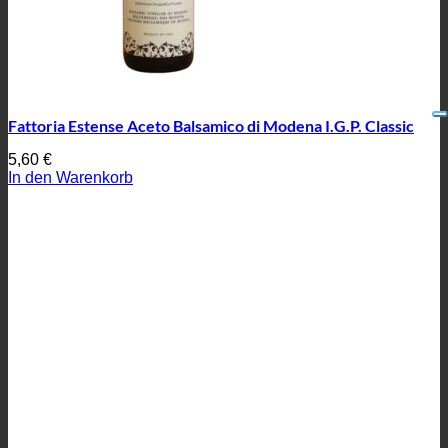
Fattoria Estense Aceto Balsamico di Modena I.G.P. Classic
5,60
€
In den Warenkorb