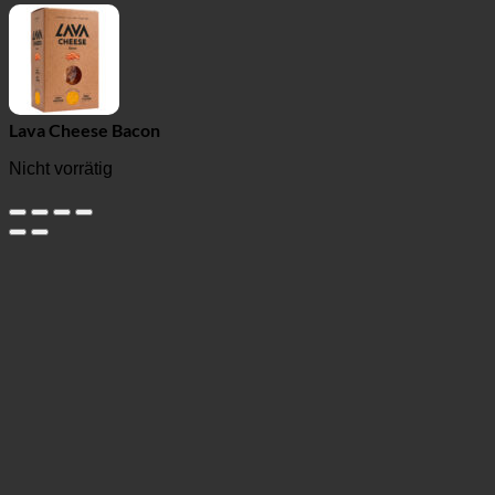
Lava Cheese Bacon
Nicht vorrätig