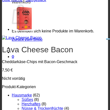
Warenkorb
Es befinden sich keine Produkte im Warenkorb.
Zurück zum Shop
Lava Cheese Bacon
0
Cheddarkäse-Chips mit Bacon-Geschmack
7,50
€
Nicht vorrätig
Produkt-Kategorien
Hausmarke
(62)
Süßes
(8)
Herzhaftes
(8)
Nüsse & Trockenfrüchte
(4)