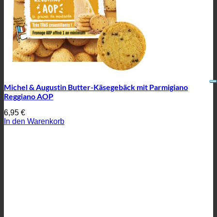
Michel & Augustin Butter-Käsegebäck mit Parmigiano
Reggiano AOP
6,95
€
In den Warenkorb