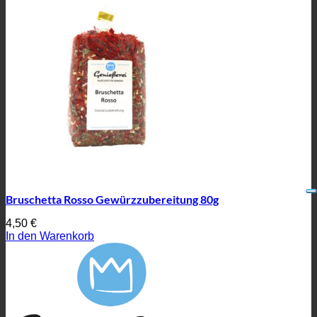
Bruschetta Rosso Gewürzzubereitung 80g
4,50
€
In den Warenkorb