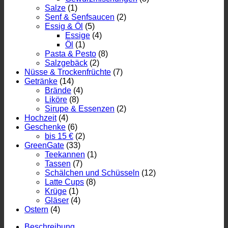
Salze
(1)
Senf & Senfsaucen
(2)
Essig & Öl
(5)
Essige
(4)
Öl
(1)
Pasta & Pesto
(8)
Salzgebäck
(2)
Nüsse & Trockenfrüchte
(7)
Getränke
(14)
Brände
(4)
Liköre
(8)
Sirupe & Essenzen
(2)
Hochzeit
(4)
Geschenke
(6)
bis 15 €
(2)
GreenGate
(33)
Teekannen
(1)
Tassen
(7)
Schälchen und Schüsseln
(12)
Latte Cups
(8)
Krüge
(1)
Gläser
(4)
Ostern
(4)
Beschreibung