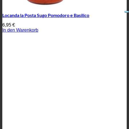
Locanda la Posta Sugo Pomodoro e Basilico
6,95
€
In den Warenkorb