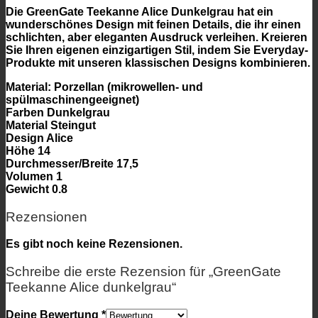
Die GreenGate Teekanne Alice Dunkelgrau hat ein
wunderschönes Design mit feinen Details, die ihr einen
schlichten, aber eleganten Ausdruck verleihen. Kreieren
Sie Ihren eigenen einzigartigen Stil, indem Sie Everyday-
Produkte mit unseren klassischen Designs kombinieren.
Material: Porzellan (mikrowellen- und
spülmaschinengeeignet)
Farben Dunkelgrau
Material Steingut
Design Alice
Höhe 14
Durchmesser/Breite 17,5
Volumen 1
Gewicht 0.8
Rezensionen
Es gibt noch keine Rezensionen.
Schreibe die erste Rezension für „GreenGate
Teekanne Alice dunkelgrau“
Deine Bewertung
*