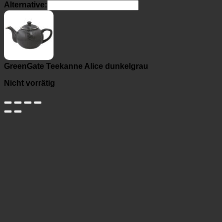
Alternative:
GreenGate Teekanne Alice dunkelgrau
Nicht vorrätig