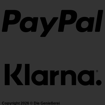
K
Copyright 2026 ©
Die Genießerei