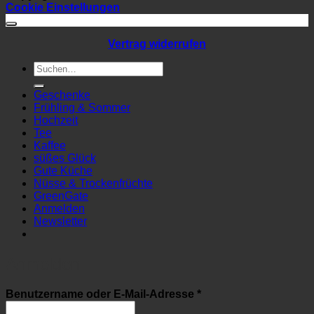
Cookie Einstellungen
Vertrag widerrufen
Suchen
nach:
Geschenke
Frühling & Sommer
Hochzeit
Tee
Kaffee
süßes Glück
Gute Küche
Nüsse & Trockenfrüchte
GreenGate
Anmelden
Newsletter
Anmelden
Erforderlich
Benutzername oder E-Mail-Adresse
*