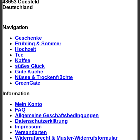
48653 Coesfeld
Deutschland
Navigation
Geschenke
Frühling & Sommer
Hochzeit
Tee
Kaffee
süßes Glück
Gute Küche
Nüsse & Trockenfrüchte
GreenGate
Information
Mein Konto
FAQ
Allgemeine Geschäftsbedingungen
Datenschutzerklärung
Impressum
Versandarten
Widerrufsrecht & Muster-Widerrufsformular