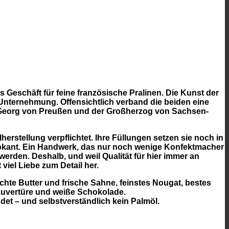
s Geschäft für feine französische Pralinen. Die Kunst der
 Unternehmung. Offensichtlich verband die beiden eine
z Georg von Preußen und der Großherzog von Sachsen-
erstellung verpflichtet. Ihre Füllungen setzen sie noch in
krokant. Ein Handwerk, das nur noch wenige Konfektmacher
erden. Deshalb, und weil Qualität für hier immer an
 viel Liebe zum Detail her.
echte Butter und frische Sahne, feinstes Nougat, bestes
hkuvertüre und weiße Schokolade.
et – und selbstverständlich kein Palmöl.