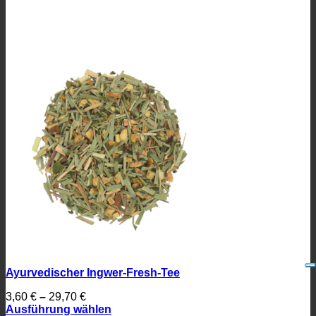
Ayurvedischer Ingwer-Fresh-Tee
3,60
€
–
29,70
€
Ausführung wählen