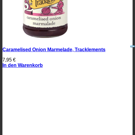
Caramelised Onion Marmelade, Tracklements
7,95
€
In den Warenkorb