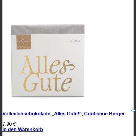
Vollmilchschokolade „Alles Gute!“, Confiserie Berger
7,90
€
In den Warenkorb