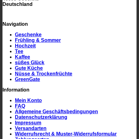
Deutschland
Navigation
Geschenke
Frühling & Sommer
Hochzeit
Tee
Kaffee
süßes Glück
Gute Küche
Nüsse & Trockenfrüchte
GreenGate
Information
Mein Konto
FAQ
Allgemeine Geschäftsbedingungen
Datenschutzerklärung
Impressum
Versandarten
Widerrufsrecht & Muster-Widerrufsformular