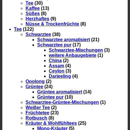
Tee
(30)
Kaffee
(13)
Süßes
(8)
Herzhaftes
(9)
Nüsse & Trockenfrüchte
(8)
Tee
(122)
Schwarztee
(38)
Schwarztee aromatisiert
(21)
Schwarztee pur
(17)
Schwarztee-Mischungen
(3)
weitere Anbaugebiete
(1)
China
(2)
Assam
(4)
Ceylon
(3)
Darjeeling
(4)
Ooolong
(2)
Grüntee
(24)
Grüntee aromatisiert
(14)
Grüntee pur
(10)
Schwarztee-Grüntee-Mischungen
(1)
Weißer Tee
(2)
Früchtetee
(23)
Rotbusch
(8)
Kräuter & Wohlfühltees
(25)
Mono-Kräuter
(5)