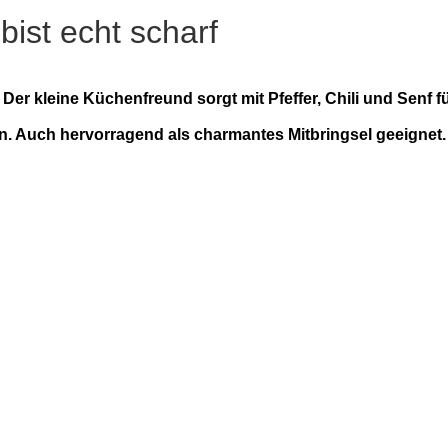
ist echt scharf
er kleine Küchenfreund sorgt mit Pfeffer, Chili und Senf fü
n. Auch hervorragend als charmantes Mitbringsel geeignet.