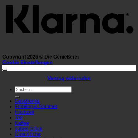
Copyright 2026 ©
Die Genießerei
Cookie Einstellungen
Vertrag widerrufen
Suchen
nach:
Geschenke
Frühling & Sommer
Hochzeit
Tee
Kaffee
süßes Glück
Gute Küche