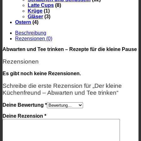
Latte Cups
(8)
Krüge
(1)
Gläser
(3)
Ostern
(4)
Beschreibung
Rezensionen (0)
Abwarten und Tee trinken – Rezepte für die kleine Pause
Rezensionen
Es gibt noch keine Rezensionen.
Schreibe die erste Rezension für „Der kleine
Küchenfreund – Abwarten und Tee trinken“
Deine Bewertung
*
Deine Rezension
*