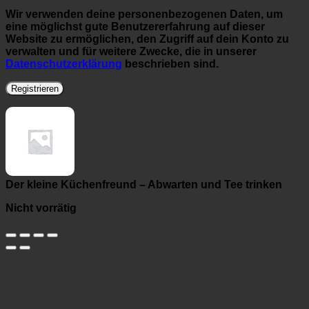
Wir verwenden deine personenbezogenen Daten, um
eine möglichst gute Benutzererfahrung auf dieser
Website zu ermöglichen, den Zugriff auf dein Konto zu
verwalten und für weitere Zwecke, die in unserer
Datenschutzerklärung
beschrieben sind.
Registrieren
Der kleine Küchenfreund – Abwarten und Tee trinken
Nicht vorrätig