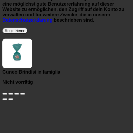
eine möglichst gute Benutzererfahrung auf dieser
Website zu ermöglichen, den Zugriff auf dein Konto zu
verwalten und für weitere Zwecke, die in unserer
Datenschutzerklärung
beschrieben sind.
Registrieren
Cuneo Brindisi in famiglia
Nicht vorrätig