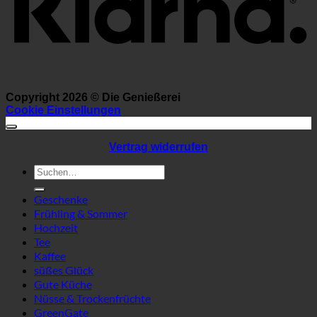
Copyright 2026 ©
Die Genießerei
Cookie Einstellungen
Vertrag widerrufen
Suchen
nach:
Geschenke
Frühling & Sommer
Hochzeit
Tee
Kaffee
süßes Glück
Gute Küche
Nüsse & Trockenfrüchte
GreenGate