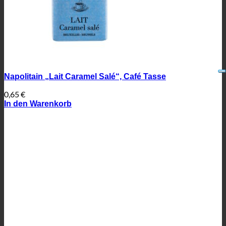
Napolitain „Lait Caramel Salé“, Café Tasse
0,65
€
In den Warenkorb