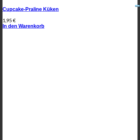
Cupcake-Praline Küken
1,95
€
In den Warenkorb