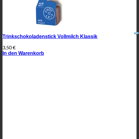
Trinkschokoladenstick Vollmilch Klassik
3,50
€
In den Warenkorb