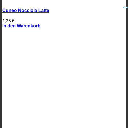
Cuneo Nocciola Latte
1,25
€
In den Warenkorb