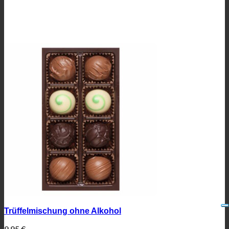
Trüffelmischung ohne Alkohol
9,95
€