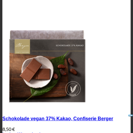
Schokolade vegan 37% Kakao, Confiserie Berger
8,50
€