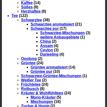
Kaffee
(14)
Süßes
(8)
Herzhaftes
(8)
Tee
(122)
Schwarztee
(38)
Schwarztee aromatisiert
(21)
Schwarztee pur
(17)
Schwarztee-Mischungen
(3)
weitere Anbaugebiete
(1)
China
(2)
Assam
(4)
Ceylon
(3)
Darjeeling
(4)
Ooolong
(2)
Grüntee
(24)
Grüntee aromatisiert
(14)
Grüntee pur
(10)
Schwarztee-Grüntee-Mischungen
(1)
Weißer Tee
(2)
Früchtetee
(24)
Rotbusch
(8)
Kräuter & Wohlfühltees
(24)
Mono-Kräuter
(5)
Mischungen
(18)
Zucker & Honig
(2)