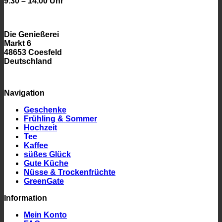
9.30 – 14.00 Uhr
Die Genießerei
Markt 6
48653 Coesfeld
Deutschland
Navigation
Geschenke
Frühling & Sommer
Hochzeit
Tee
Kaffee
süßes Glück
Gute Küche
Nüsse & Trockenfrüchte
GreenGate
Information
Mein Konto