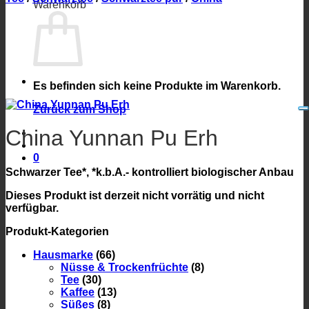
Warenkorb
Es befinden sich keine Produkte im Warenkorb.
Zurück zum Shop
China Yunnan Pu Erh
0
Schwarzer Tee*, *k.b.A.- kontrolliert biologischer Anbau
Dieses Produkt ist derzeit nicht vorrätig und nicht
verfügbar.
Produkt-Kategorien
Hausmarke
(66)
Nüsse & Trockenfrüchte
(8)
Tee
(30)
Kaffee
(13)
Süßes
(8)