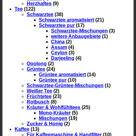
Herzhaftes
(9)
Tee
(122)
Schwarztee
(38)
Schwarztee aromatisiert
(21)
Schwarztee pur
(17)
Schwarztee-Mischungen
(3)
weitere Anbaugebiete
(1)
China
(2)
Assam
(4)
Ceylon
(3)
Darjeeling
(4)
Ooolong
(2)
Grüntee
(24)
Grüntee aromatisiert
(14)
Grüntee pur
(10)
Schwarztee-Grüntee-Mischungen
(1)
Weißer Tee
(2)
Früchtetee
(23)
Rotbusch
(8)
Kräuter & Wohlfühltees
(25)
Mono-Kräuter
(5)
Mischungen
(19)
Zucker & Honig
(2)
Kaffee
(13)
Für Kaffeemaschine & Handfilter
(10)