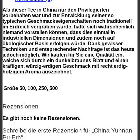
Als dieser Tee in China nur den Privilegierten
vorbehalten war und zur Entwicklung seiner so
typischen Geschmackseigenschaften noch traditionell
im Erdreich vergraben wurde, hätte sich wahrscheinlich
niemand vorstellen können, dass dies einmal in
industriellen Dimensionen und zudem noch auf
ökologischer Basis erfolgen würde. Dank gewisser
Techniken und entsprechender Nachfrage ist das heute
jedoch möglich. Wir kaufen für Sie eine Qualität ein,
welche sich durch ein dunkelbraunes Blatt und einen
kräftigen, würzig-erdigen Geschmack mit recht erdig-
holzigem Aroma auszeichnet.
Größe
50, 100, 250, 500
Rezensionen
Es gibt noch keine Rezensionen.
Schreibe die erste Rezension für „China Yunnan
Pu Erh“